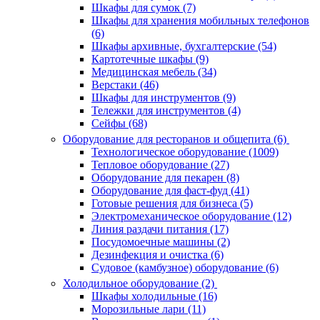
Шкафы для сумок (7)
Шкафы для хранения мобильных телефонов
(6)
Шкафы архивные, бухгалтерские (54)
Картотечные шкафы (9)
Медицинская мебель (34)
Верстаки (46)
Шкафы для инструментов (9)
Тележки для инструментов (4)
Сейфы (68)
Оборудование для ресторанов и общепита (6)
Технологическое оборудование (1009)
Тепловое оборудование (27)
Оборудование для пекарен (8)
Оборудование для фаст-фуд (41)
Готовые решения для бизнеса (5)
Электромеханическое оборудование (12)
Линия раздачи питания (17)
Посудомоечные машины (2)
Дезинфекция и очистка (6)
Судовое (камбузное) оборудование (6)
Холодильное оборудование (2)
Шкафы холодильные (16)
Морозильные лари (11)