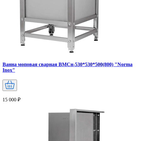
Ванна моповая сварная ВМСн-530*530*500(800) "Norma
Inox"
15 000 ₽