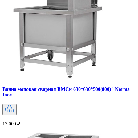
Ванна моповая сварная ВМСн-630*630*500(800) "Norma
Inox"
17 000 ₽