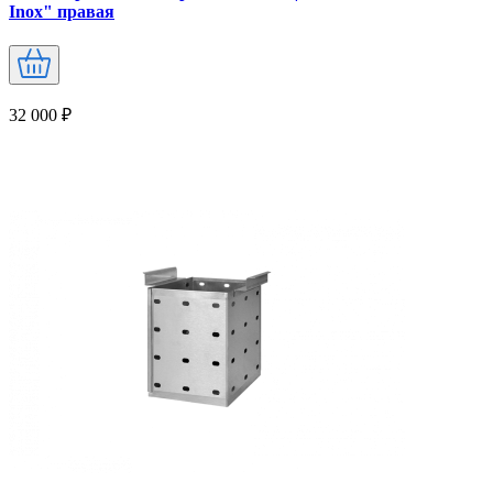
Inox" правая
32 000 ₽