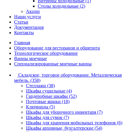
Витрины холодильные (1)
Столы холодильные (2)
Акции
Наши услуги
Статьи
Документация
Контакты
Главная
Оборудование для ресторанов и общепита
Технологическое оборудование
Ванны моечные
Специализированные моечные ванны
Складское, торговое оборудование. Металлическая
мебель. (358)
Стеллажи (38)
Шкафы сушильные (4)
Гардеробные шкафы (52)
Почтовые ящики (18)
Ключницы (5)
Шкафы для уборочного инвентаря (7)
Шкафы для сумок (7)
Шкафы для хранения мобильных телефонов (6)
Шкафы архивные, бухгалтерские (54)