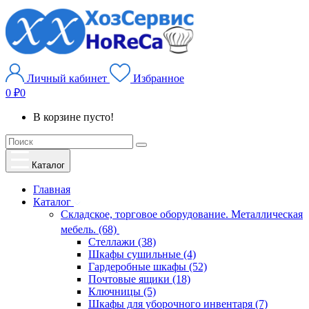
Личный кабинет
Избранное
0 ₽
0
В корзине пусто!
Каталог
Главная
Каталог
Складское, торговое оборудование. Металлическая
мебель. (68)
Стеллажи (38)
Шкафы сушильные (4)
Гардеробные шкафы (52)
Почтовые ящики (18)
Ключницы (5)
Шкафы для уборочного инвентаря (7)