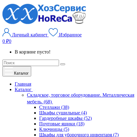
Личный кабинет
Избранное
0 ₽
0
В корзине пусто!
Каталог
Главная
Каталог
Складское, торговое оборудование. Металлическая
мебель. (68)
Стеллажи (38)
Шкафы сушильные (4)
Гардеробные шкафы (52)
Почтовые ящики (18)
Ключницы (5)
Шкафы для уборочного инвентаря (7)