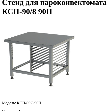
Стенд для пароконвектомата
КСП-90/8 90П
Модель: КСП-90/8 90П