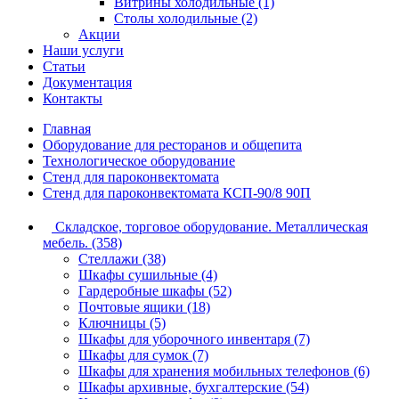
Витрины холодильные (1)
Столы холодильные (2)
Акции
Наши услуги
Статьи
Документация
Контакты
Главная
Оборудование для ресторанов и общепита
Технологическое оборудование
Стенд для пароконвектомата
Стенд для пароконвектомата КСП-90/8 90П
Складское, торговое оборудование. Металлическая
мебель. (358)
Стеллажи (38)
Шкафы сушильные (4)
Гардеробные шкафы (52)
Почтовые ящики (18)
Ключницы (5)
Шкафы для уборочного инвентаря (7)
Шкафы для сумок (7)
Шкафы для хранения мобильных телефонов (6)
Шкафы архивные, бухгалтерские (54)