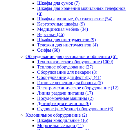
Шкафы для сумок (7)
Шкафы для хранения мобильных телефонов
(6)
Шкафы архивные, бухгалтерские (54)
Картотечные шкафы (9)
Медицинская мебель (34)
Верстаки (46)
Шкафы для инструментов (9)
Тележки для инструментов (4)
Сейфы (68)
Оборудование для ресторанов и общепита (6)
Технологическое оборудование (1009)
Тепловое оборудование (27)
Оборудование для пекарен (8)
Оборудование для фаст-фуд (41)
Готовые решения для бизнеса (5)
Электромеханическое оборудование (12)
Линия раздачи питания (17)
Посудомоечные машины (2)
Дезинфекция и очистка (6)
Судовое (камбузное) оборудование (6)
Холодильное оборудование (2)
Шкафы холодильные (16)
Морозильные лари (11)