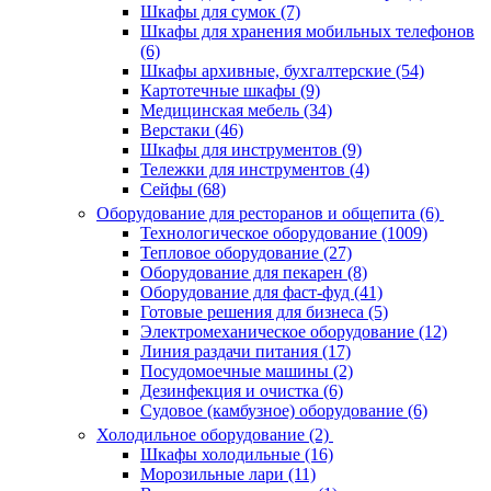
Шкафы для сумок (7)
Шкафы для хранения мобильных телефонов
(6)
Шкафы архивные, бухгалтерские (54)
Картотечные шкафы (9)
Медицинская мебель (34)
Верстаки (46)
Шкафы для инструментов (9)
Тележки для инструментов (4)
Сейфы (68)
Оборудование для ресторанов и общепита (6)
Технологическое оборудование (1009)
Тепловое оборудование (27)
Оборудование для пекарен (8)
Оборудование для фаст-фуд (41)
Готовые решения для бизнеса (5)
Электромеханическое оборудование (12)
Линия раздачи питания (17)
Посудомоечные машины (2)
Дезинфекция и очистка (6)
Судовое (камбузное) оборудование (6)
Холодильное оборудование (2)
Шкафы холодильные (16)
Морозильные лари (11)