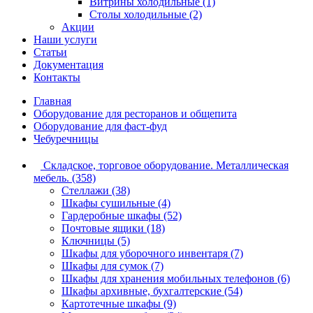
Витрины холодильные (1)
Столы холодильные (2)
Акции
Наши услуги
Статьи
Документация
Контакты
Главная
Оборудование для ресторанов и общепита
Оборудование для фаст-фуд
Чебуречницы
Складское, торговое оборудование. Металлическая
мебель. (358)
Стеллажи (38)
Шкафы сушильные (4)
Гардеробные шкафы (52)
Почтовые ящики (18)
Ключницы (5)
Шкафы для уборочного инвентаря (7)
Шкафы для сумок (7)
Шкафы для хранения мобильных телефонов (6)
Шкафы архивные, бухгалтерские (54)
Картотечные шкафы (9)