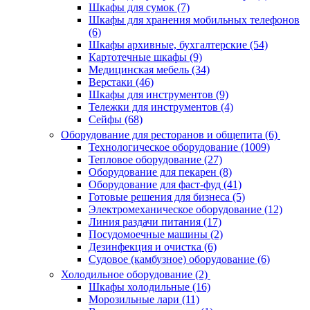
Шкафы для сумок (7)
Шкафы для хранения мобильных телефонов
(6)
Шкафы архивные, бухгалтерские (54)
Картотечные шкафы (9)
Медицинская мебель (34)
Верстаки (46)
Шкафы для инструментов (9)
Тележки для инструментов (4)
Сейфы (68)
Оборудование для ресторанов и общепита (6)
Технологическое оборудование (1009)
Тепловое оборудование (27)
Оборудование для пекарен (8)
Оборудование для фаст-фуд (41)
Готовые решения для бизнеса (5)
Электромеханическое оборудование (12)
Линия раздачи питания (17)
Посудомоечные машины (2)
Дезинфекция и очистка (6)
Судовое (камбузное) оборудование (6)
Холодильное оборудование (2)
Шкафы холодильные (16)
Морозильные лари (11)