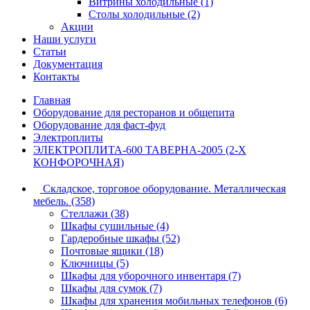
Витрины холодильные (1)
Столы холодильные (2)
Акции
Наши услуги
Статьи
Документация
Контакты
Главная
Оборудование для ресторанов и общепита
Оборудование для фаст-фуд
Электроплиты
ЭЛЕКТРОПЛИТА-600 ТАВЕРНА-2005 (2-Х
КОНФОРОЧНАЯ)
Складское, торговое оборудование. Металлическая
мебель. (358)
Стеллажи (38)
Шкафы сушильные (4)
Гардеробные шкафы (52)
Почтовые ящики (18)
Ключницы (5)
Шкафы для уборочного инвентаря (7)
Шкафы для сумок (7)
Шкафы для хранения мобильных телефонов (6)