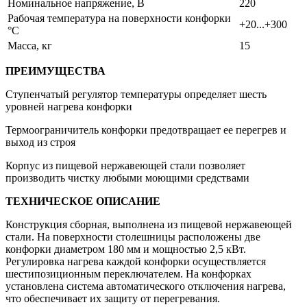
Номинальное напряжение, В
220
Рабочая температура на поверхности конфорки
+20...+300
°С
Масса, кг
15
ПРЕИМУЩЕСТВА
Ступенчатый регулятор температуры определяет шесть
уровней нагрева конфорки
Термоограничитель конфорки предотвращает ее перегрев и
выход из строя
Корпус из пищевой нержавеющей стали позволяет
производить чистку любыми моющими средствами
ТЕХНИЧЕСКОЕ ОПИСАНИЕ
Конструкция сборная, выполнена из пищевой нержавеющей
стали. На поверхности столешницы расположены две
конфорки диаметром 180 мм и мощностью 2,5 кВт.
Регулировка нагрева каждой конфорки осуществляется
шестипозиционным переключателем. На конфорках
установлена система автоматического отключения нагрева,
что обеспечивает их защиту от перегревания.