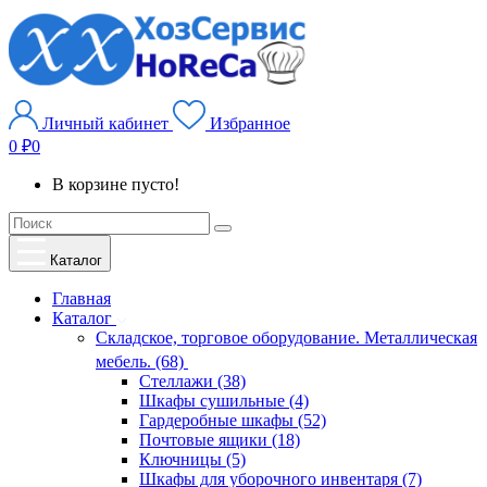
Личный кабинет
Избранное
0 ₽
0
В корзине пусто!
Каталог
Главная
Каталог
Складское, торговое оборудование. Металлическая
мебель. (68)
Стеллажи (38)
Шкафы сушильные (4)
Гардеробные шкафы (52)
Почтовые ящики (18)
Ключницы (5)
Шкафы для уборочного инвентаря (7)