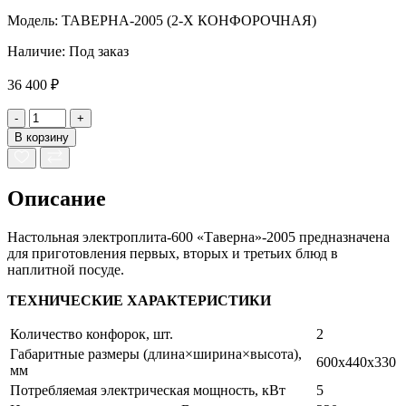
Модель: ТАВЕРНА-2005 (2-Х КОНФОРОЧНАЯ)
Наличие:
Под заказ
36 400 ₽
-
+
В корзину
Описание
Настольная электроплита-600 «Таверна»-2005 предназначена
для приготовления первых, вторых и третьих блюд в
наплитной посуде.
ТЕХНИЧЕСКИЕ ХАРАКТЕРИСТИКИ
Количество конфорок, шт.
2
Габаритные размеры (длина×ширина×высота),
600х440х330
мм
Потребляемая электрическая мощность, кВт
5